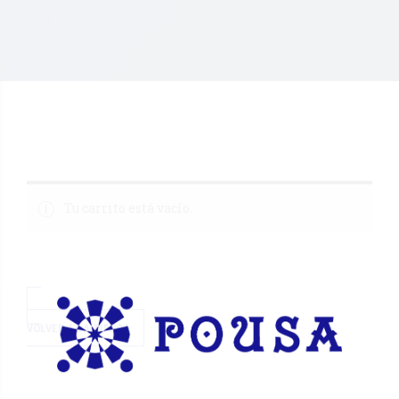
Tu carrito está vacío.
VOLVER A LA TIENDA